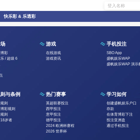
快乐彩 & 乐透彩
赌场
游戏
手机投注
场博彩
在线游戏
SBO App
 / 超级 6
游戏资讯
盛帆娱乐WAP
盘
盛帆娱乐WAP 演示
宝
 点
规则与条例
热门赛事
学习如何
彩规则
英超联赛投注
创建盛帆娱乐户口
场博彩规则
西甲投注
存款
彩规则
意甲投注
在体育博彩下注
18岁者
德甲投注
投注亚洲盘
2024 欧洲杯赛程
通过手机投注
2026 世界杯