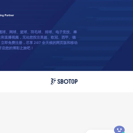
、橄榄球、网球、篮球、羽毛球、排球、电子竞技、棒
投注和直播视频，无论您投注英超、欧冠、西甲、德
即免费注册，尽享 24/7 全天候的网页版和移动
开启您的博彩之旅吧！