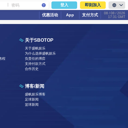
|
即刻加入
登入
08 / 08 / 2026
优惠活动
App
支付方式
17:31 GMT
关于SBOTOP
关于盛帆娱乐
为什么选择盛帆娱乐
教程
负责任的博弈
支持付款方式
合作历史
博客/新闻
盛帆娱乐博客
足球新闻
篮球新闻